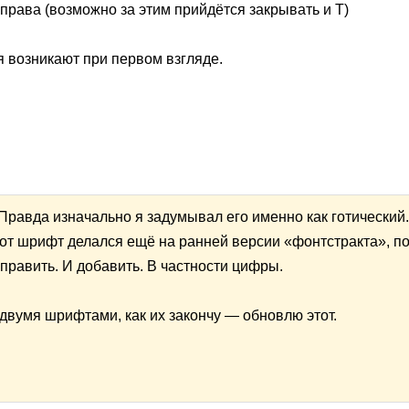
справа (возможно за этим прийдётся закрывать и Т)
 возникают при первом взгляде.
Правда изначально я задумывал его именно как готический
тот шрифт делался ещё на ранней версии «фонтстракта», п
править. И добавить. В частности цифры.
двумя шрифтами, как их закончу — обновлю этот.