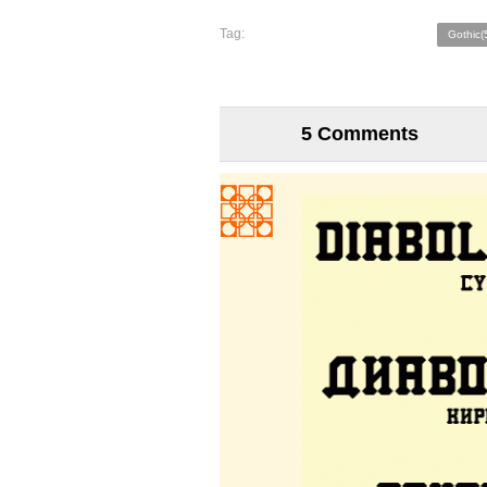
Tag:
Gothic(
5 Comments