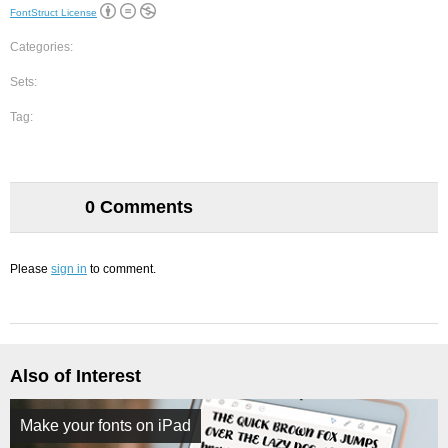
FontStruct License
Categories:
Sets:
Tag:
0 Comments
Please
sign in
to comment.
Also of Interest
Make your fonts on iPad