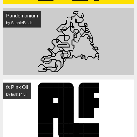
Pandemonium
by SophieBalch
fs Pink Oil
by truth14ful