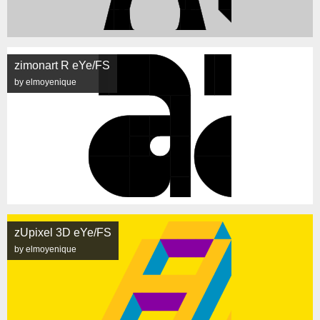
zimonart R eYe/FS
by elmoyenique
zUpixel 3D eYe/FS
by elmoyenique