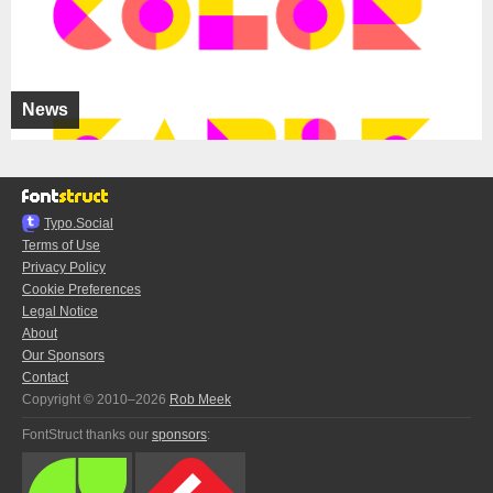
News
Typo.Social
Terms of Use
Privacy Policy
Cookie Preferences
Legal Notice
About
Our Sponsors
Contact
Copyright © 2010–2026
Rob Meek
FontStruct thanks our
sponsors
: