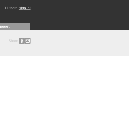
Hi there,
sign in!
upport
Share: