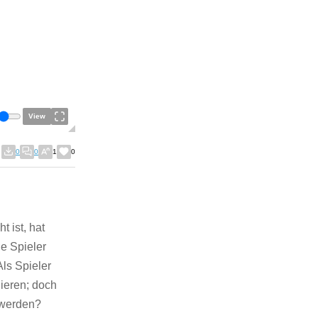
View
0
0
1
0
t ist, hat
e Spieler
ls Spieler
gieren; doch
 werden?