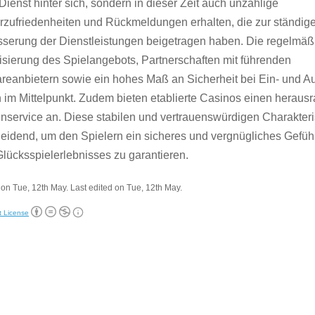
Dienst hinter sich, sondern in dieser Zeit auch unzählige
rzufriedenheiten und Rückmeldungen erhalten, die zur ständig
serung der Dienstleistungen beigetragen haben. Die regelmäß
isierung des Spielangebots, Partnerschaften mit führenden
reanbietern sowie ein hohes Maß an Sicherheit bei Ein- und 
 im Mittelpunkt. Zudem bieten etablierte Casinos einen herau
service an. Diese stabilen und vertrauenswürdigen Charakteris
eidend, um den Spielern ein sicheres und vergnügliches Gefü
Glücksspielerlebnisses zu garantieren.
on Tue, 12th May. Last edited on Tue, 12th May.
t License