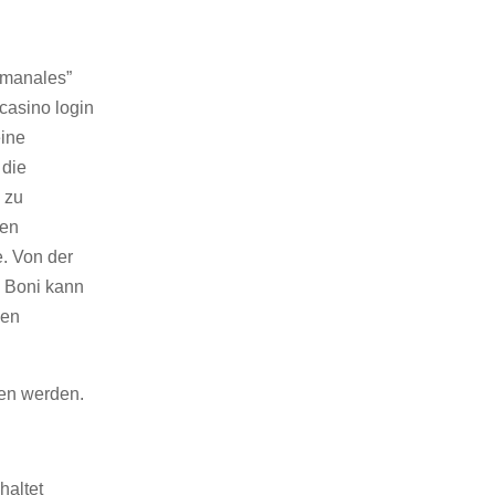
emanales”
casino login
eine
 die
 zu
nen
. Von der
n Boni kann
hen
en werden.
haltet