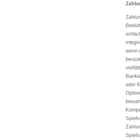
Zahlu
Zahlun
Bedürf
einfac
integr
wenn 
berück
vielfä
Bankü
oder K
Option
bewahr
Kompet
Spielv
Zahlun
Spiels