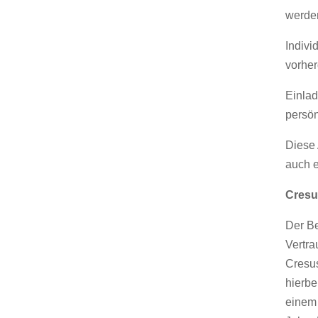
werde
Indivi
vorhe
Einlad
persön
Diese 
auch e
Cresu
Der Be
Vertra
Cresus
hierbe
einem 