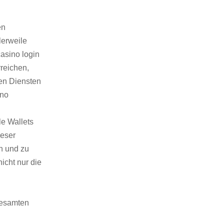
en
lerweile
asino login
rreichen,
en Diensten
ino
e Wallets
ieser
n und zu
icht nur die
gesamten