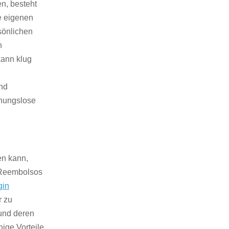
n, besteht
e eigenen
sönlichen
n
kann klug
und
hnungslose
en kann,
e Reembolsos
gin
r zu
und deren
nige Vorteile