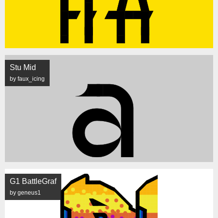
Stu Mid
by faux_icing
G1 BattleGraf
by geneus1