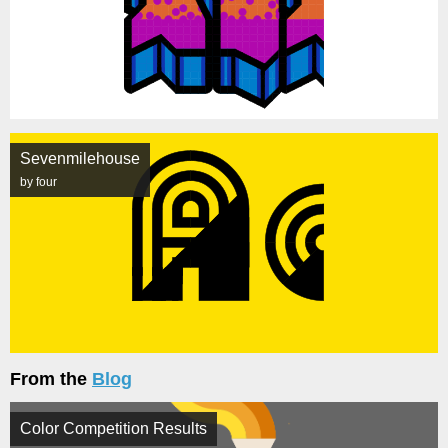
Sevenmilehouse
by four
From the
Blog
Color Competition Results