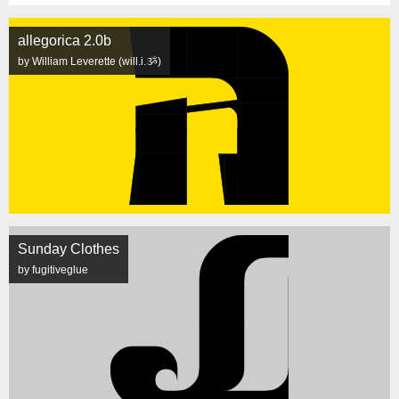
allegorica 2.0b
by William Leverette (will.i.ૐ)
Sunday Clothes
by fugitiveglue