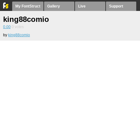
My FontStruct
Gallery
Live
Support
king88comio
0.00
0
votes
by
king88comio