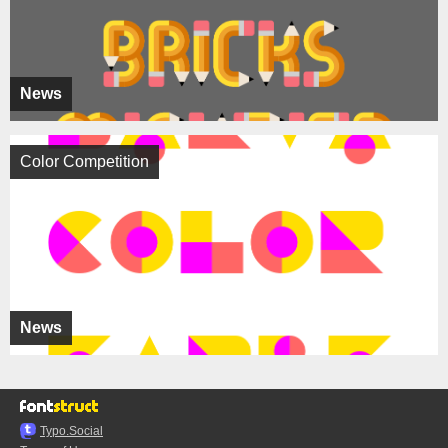
News
Color Competition
News
Typo.Social