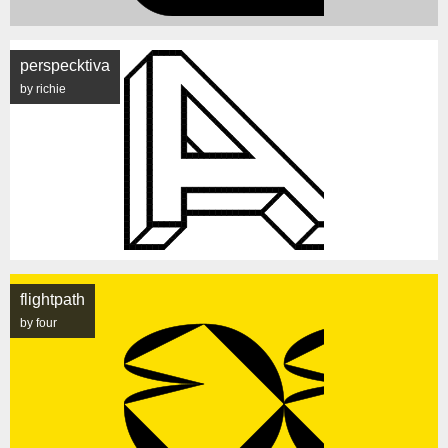
perspecktiva
by richie
flightpath
by four