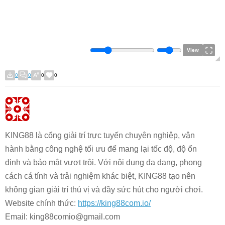
View
0
0
0
0
KING88 là cổng giải trí trực tuyến chuyên nghiệp, vận
hành bằng công nghệ tối ưu để mang lại tốc độ, độ ổn
định và bảo mật vượt trội. Với nội dung đa dạng, phong
cách cá tính và trải nghiệm khác biệt, KING88 tạo nên
không gian giải trí thú vị và đầy sức hút cho người chơi.
Website chính thức:
https://king88com.io/
Email: king88comio@gmail.com