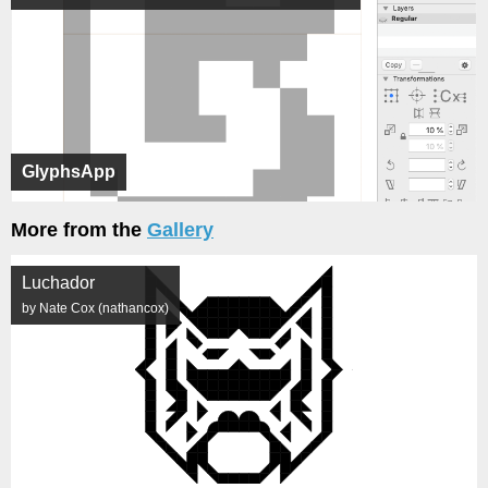
GlyphsApp
More from the
Gallery
Luchador
by Nate Cox (nathancox)