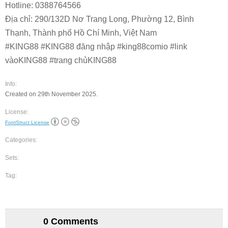
Hotline: 0388764566
Địa chỉ: 290/132D Nơ Trang Long, Phường 12, Bình
Thạnh, Thành phố Hồ Chí Minh, Việt Nam
#KING88 #KING88 đăng nhập #king88comio #link
vàoKING88 #trang chủKING88
Info:
Created on 29th November 2025.
License:
FontStruct License
Categories:
Sets:
Tag:
0 Comments