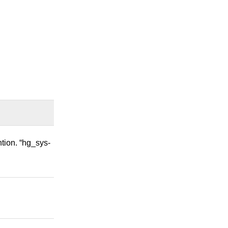
tion. “hg_sys-