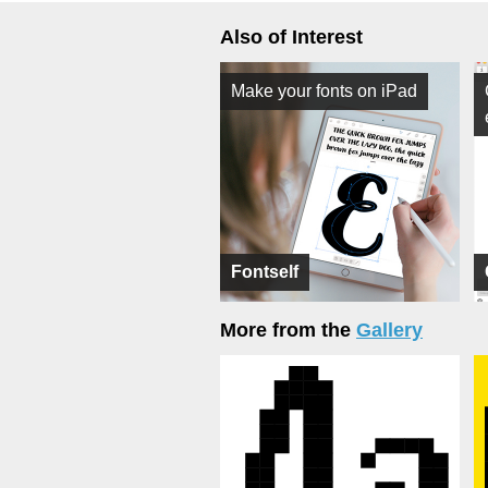
Also of Interest
Make your fonts on iPad
Fontself
More from the
Gallery