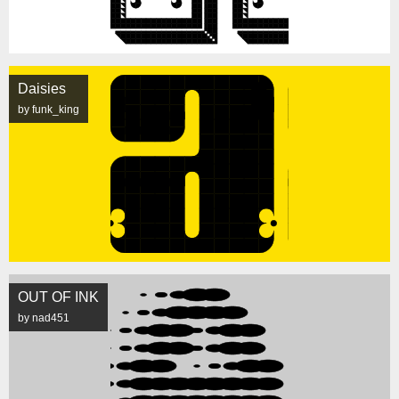
Daisies
by funk_king
OUT OF INK
by nad451