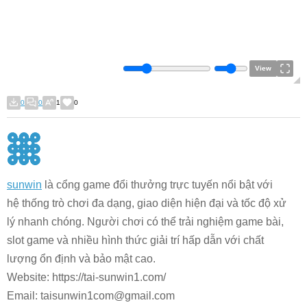
View
0
0
1
0
sunwin
là cổng game đổi thưởng trực tuyến nổi bật với
hệ thống trò chơi đa dạng, giao diện hiện đại và tốc độ xử
lý nhanh chóng. Người chơi có thể trải nghiệm game bài,
slot game và nhiều hình thức giải trí hấp dẫn với chất
lượng ổn định và bảo mật cao.
Website: https://tai-sunwin1.com/
Email: taisunwin1com@gmail.com