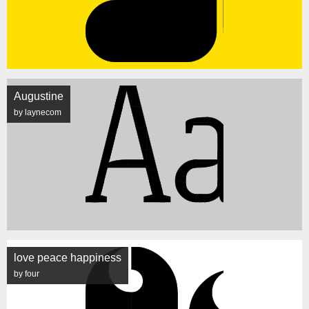
Augustine
by laynecom
love peace happiness
by four