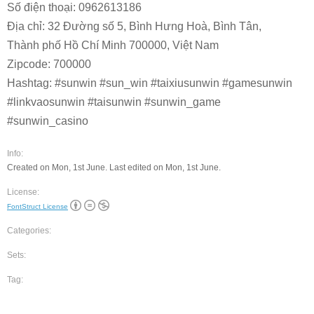
Số điện thoại: 0962613186
Địa chỉ: 32 Đường số 5, Bình Hưng Hoà, Bình Tân,
Thành phố Hồ Chí Minh 700000, Việt Nam
Zipcode: 700000
Hashtag: #sunwin #sun_win #taixiusunwin #gamesunwin
#linkvaosunwin #taisunwin #sunwin_game
#sunwin_casino
Info:
Created on Mon, 1st June. Last edited on Mon, 1st June.
License:
FontStruct License
Categories:
Sets:
Tag: