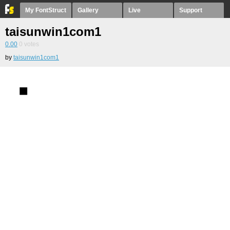
My FontStruct
Gallery
Live
Support
taisunwin1com1
0.00
0
votes
by
taisunwin1com1