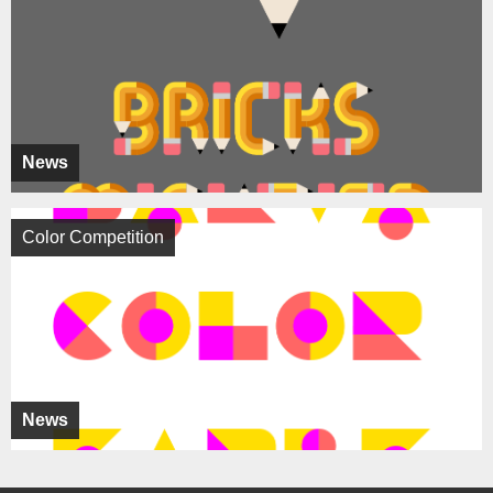
News
Color Competition
News