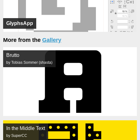
GlyphsApp
More from the
Gallery
Brutto
by Tobias Sommer (shasta)
In the Middle Text
by SuperCC