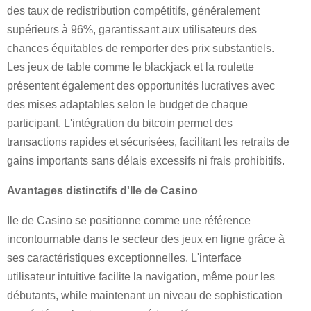
des taux de redistribution compétitifs, généralement
supérieurs à 96%, garantissant aux utilisateurs des
chances équitables de remporter des prix substantiels.
Les jeux de table comme le blackjack et la roulette
présentent également des opportunités lucratives avec
des mises adaptables selon le budget de chaque
participant. L'intégration du bitcoin permet des
transactions rapides et sécurisées, facilitant les retraits de
gains importants sans délais excessifs ni frais prohibitifs.
Avantages distinctifs d'Ile de Casino
Ile de Casino se positionne comme une référence
incontournable dans le secteur des jeux en ligne grâce à
ses caractéristiques exceptionnelles. L'interface
utilisateur intuitive facilite la navigation, même pour les
débutants, while maintenant un niveau de sophistication