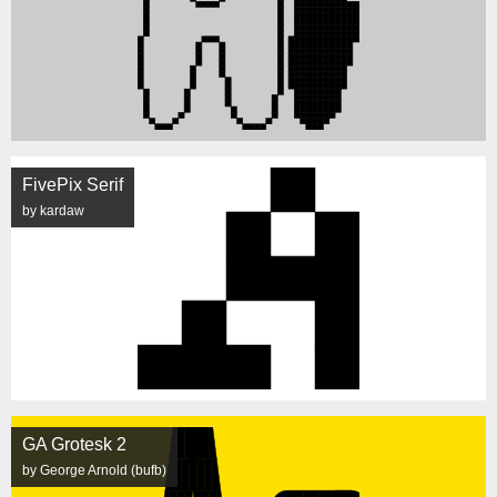
FivePix Serif
by kardaw
GA Grotesk 2
by George Arnold (bufb)