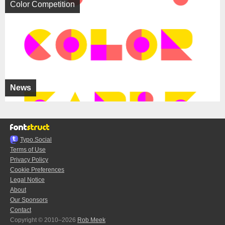
Color Competition
News
Typo.Social
Terms of Use
Privacy Policy
Cookie Preferences
Legal Notice
About
Our Sponsors
Contact
Copyright © 2010–2026
Rob Meek