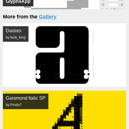
GlyphsApp
More from the
Gallery
Daisies
by funk_king
Garamond Italic SP
by Frodo7