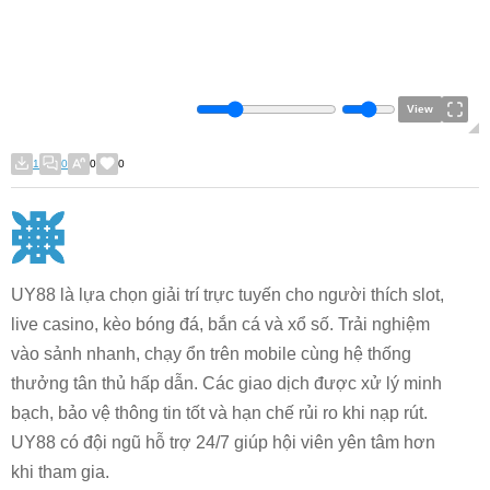
View
1
0
0
0
UY88 là lựa chọn giải trí trực tuyến cho người thích slot,
live casino, kèo bóng đá, bắn cá và xổ số. Trải nghiệm
vào sảnh nhanh, chạy ổn trên mobile cùng hệ thống
thưởng tân thủ hấp dẫn. Các giao dịch được xử lý minh
bạch, bảo vệ thông tin tốt và hạn chế rủi ro khi nạp rút.
UY88 có đội ngũ hỗ trợ 24/7 giúp hội viên yên tâm hơn
khi tham gia.