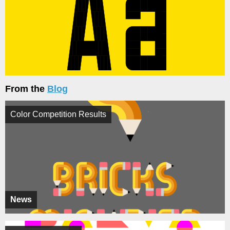
From the
Blog
Color Competition Results
News