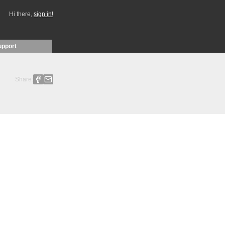
Hi there,
sign in!
upport
Share: