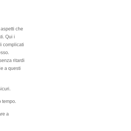
aspetti che
i. Qui i
i complicati
esso.
enza ritardi
ie a questi
icuri.
co tempo.
are a