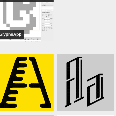
GlyphsApp