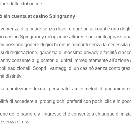
tore delle slot online.
ò sin cuenta at casino Spingranny
venienza di giocare senza dover creare un account è uno degli 
o casino Spingranny un'opzione attraente per molti appassionat
ori possono godere di giochi entusiasmanti senza la necessità d
si di registrazione, garanzia di massima privacy e facilità d'acc
anny consente ai giocatori di unirsi immediatamente all'azione s
coli tradizionali. Scopri i vantaggi di un casinò senza conto graz
i distintivi:
ata protezione dei dati personali tramite metodi di pagamento s
ilità di accedere ai propri giochi preferiti con pochi clic e in po
one delle barriere all'ingresso che consente a chiunque di inizi
e senza stress.