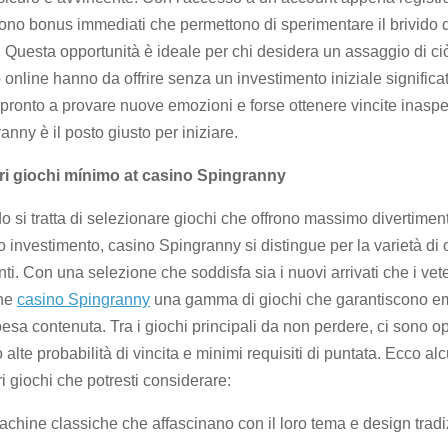
ono bonus immediati che permettono di sperimentare il brivido 
. Questa opportunità è ideale per chi desidera un assaggio di ci
 online hanno da offrire senza un investimento iniziale significat
 pronto a provare nuove emozioni e forse ottenere vincite inaspe
anny è il posto giusto per iniziare.
ori giochi mínimo at casino Spingranny
 si tratta di selezionare giochi che offrono massimo divertimen
 investimento, casino Spingranny si distingue per la varietà di 
anti. Con una selezione che soddisfa sia i nuovi arrivati che i vet
ne
casino Spingranny
una gamma di giochi che garantiscono e
esa contenuta. Tra i giochi principali da non perdere, ci sono o
o alte probabilità di vincita e minimi requisiti di puntata. Ecco alc
ri giochi che potresti considerare:
achine classiche che affascinano con il loro tema e design tradi