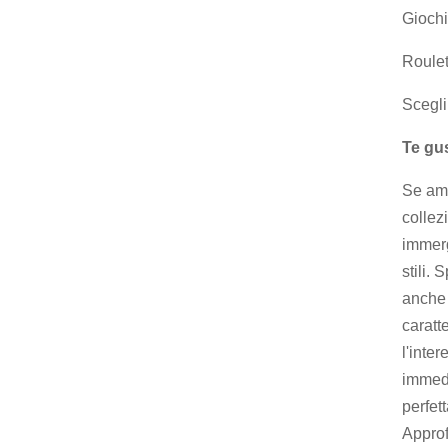
Giochi
Roulet
Scegli 
Te gu
Se ami
collez
immerg
stili.
anche 
caratt
l'inte
immedi
perfet
Approf