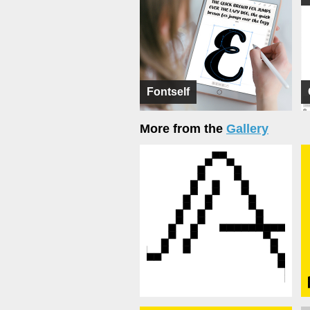
Fontself
More from the
Gallery