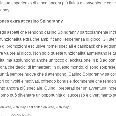
la tua esperienza di gioco ancora più fluida e conveniente con 
ranny.
ones extra at casino Spingranny
gli aspetti che rendono casino Spingranny particolarmente intr
 funzionalità extra che amplificano l'esperienza di gioco. Gli ut
 di promozioni esclusive, tornei speciali e cashback che aggi
ore valore al gioco. Non solo queste funzionalità aumentano le tu
cita, ma aggiungono anche un tocco di eccitazione in più ad ogn
olta che decidi di immergerti in questo mondo, ci sono sorprese
unità sempre nuove che ti attendono. Casino Spingranny sa co
ori coinvolti e motivati, offrendo bonus e ricompense che rendo
o ancora più speciale. Quindi, preparati per un'avventura incr
iorno può diventare un'opportunità di successo e divertimento s
on Wed, 20th May. Last edited on Wed, 20th May.