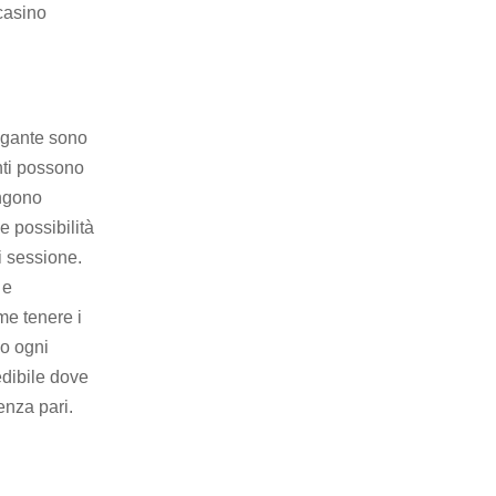
casino
igante sono
enti possono
ungono
e possibilità
i sessione.
 e
me tenere i
no ogni
edibile dove
enza pari.