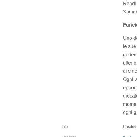
Rendi 
Sping
Funci
Uno de
le sue
godere
ulteri
di vin
Ogni v
opport
giocat
moment
ogni g
Info:
Created 