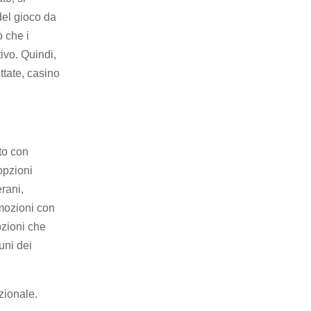
del gioco da
ò che i
ivo. Quindi,
ttate, casino
to con
opzioni
erani,
mozioni con
pzioni che
uni dei
zionale.