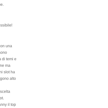
ue.
ssibile!
Con una
ssono
à di temi e
hine ma
i slot ha
ngono alto
scelta
ot.
nny il top