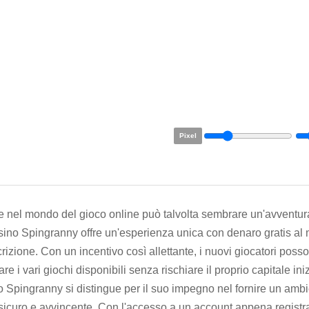
Pixel
e nel mondo del gioco online può talvolta sembrare un'avventura
ino Spingranny offre un'esperienza unica con denaro gratis a
scrizione. Con un incentivo così allettante, i nuovi giocatori poss
re i vari giochi disponibili senza rischiare il proprio capitale iniz
 Spingranny si distingue per il suo impegno nel fornire un ambi
sicuro e avvincente. Con l'accesso a un account appena registra