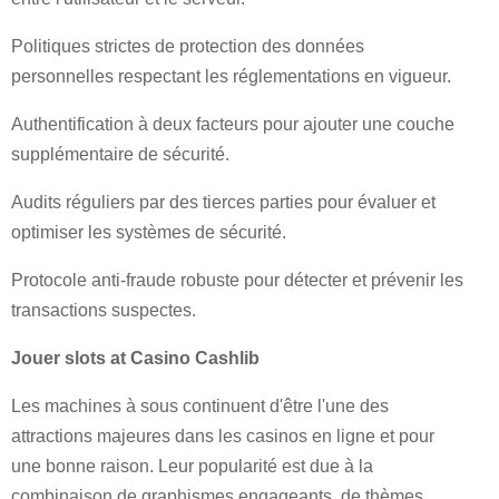
Politiques strictes de protection des données
personnelles respectant les réglementations en vigueur.
Authentification à deux facteurs pour ajouter une couche
supplémentaire de sécurité.
Audits réguliers par des tierces parties pour évaluer et
optimiser les systèmes de sécurité.
Protocole anti-fraude robuste pour détecter et prévenir les
transactions suspectes.
Jouer slots at Casino Cashlib
Les machines à sous continuent d'être l'une des
attractions majeures dans les casinos en ligne et pour
une bonne raison. Leur popularité est due à la
combinaison de graphismes engageants, de thèmes