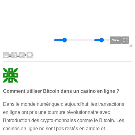
View
0
0
1
0
Comment utiliser Bitcoin dans un casino en ligne ?
Dans le monde numérique d'aujourd'hui, les transactions
en ligne ont pris une tournure révolutionnaire avec
l'introduction des crypto-monnaies comme le Bitcoin. Les
casinos en ligne ne sont pas restés en arrière et