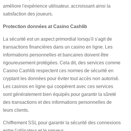
améliore l'expérience utilisateur, accroissant ainsi la
satisfaction des joueurs.
Protection données at Casino Cashlib
La sécurité est un aspect primordial lorsqu'il s'agit de
transactions financières dans un casino en ligne. Les
informations personnelles et bancaires doivent être
rigoureusement protégées. Cela dit, des services comme
Casino Cashlib respectent ces normes de sécurité en
cryptant les données pour éviter tout accès non autorisé.
Les casinos en ligne qui coopèrent avec ces services
sont généralement bien équipés pour garantir la sûreté
des transactions et des informations personnelles de
leurs clients.
Chiffrement SSL pour garantir la sécurité des connexions
entre l'utilisateur et le serveur.