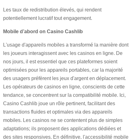
Les taux de redistribution élevés, qui rendent
potentiellement lucratif tout engagement.
Mobile d’abord on Casino Cashlib
L'usage d'appareils mobiles a transformé la manière dont
les joueurs interagissent avec les casinos en ligne. De
nos jours, il est essentiel que ces plateformes soient
optimisées pour les appareils portables, car la majorité
des usagers préfèrent les jeux d'argent en déplacement.
Les opérateurs de casinos en ligne, conscients de cette
tendance, se concentrent sur la compatibilité mobile. Ici,
Casino Cashlib joue un rôle pertinent, facilitant des
transactions fluides et optimales via des appareils
mobiles. Les casinos ne se contentent plus de simples
adaptations; ils proposent des applications dédiées et
des sites responsives. En définitive, l'accessibilité mobile