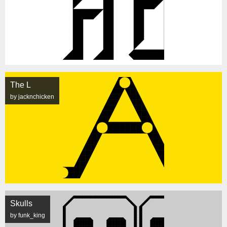
The L
by jacknchicken
Skulls
by funk_king