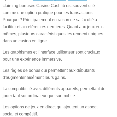
claiming bonuses Casino Cashlib est souvent cité
comme une option pratique pour les transactions.
Pourquoi? Principalement en raison de sa faculté à
faciliter et accélérer ces dernières. Quant aux jeux eux-
mêmes, plusieurs caractéristiques les rendent uniques
dans un casino en ligne.
Les graphismes et l'interface utilisateur sont cruciaux
pour une expérience immersive.
Les règles de bonus qui permettent aux débutants
d'augmenter aisément leurs gains.
La compatibilité avec différents appareils, permettant de
jouer tant sur ordinateur que sur mobile.
Les options de jeux en direct qui ajoutent un aspect
social et compétitif.