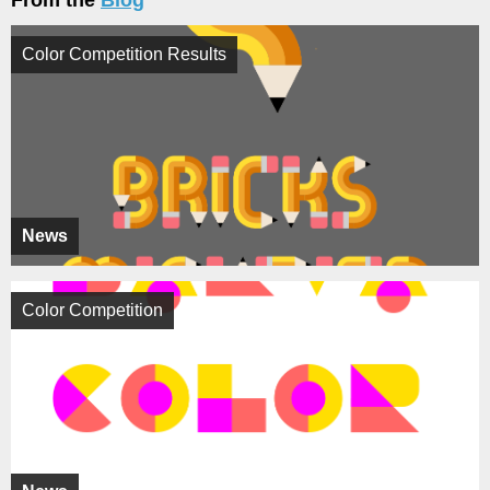
From the
Blog
Color Competition Results
News
Color Competition