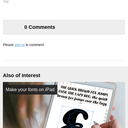
Tag:
0 Comments
Please
sign in
to comment.
Also of Interest
Make your fonts on iPad