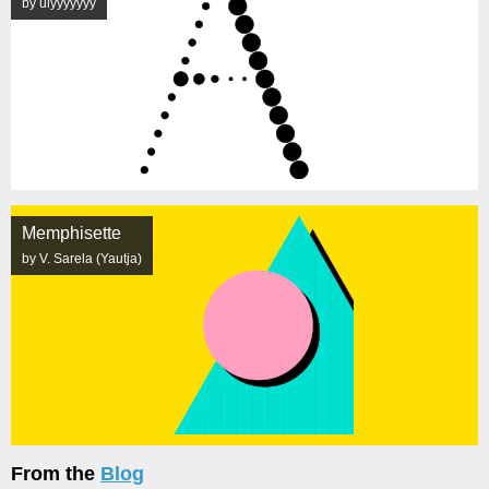
by ulyyyyyyy
Memphisette
by V. Sarela (Yautja)
From the
Blog