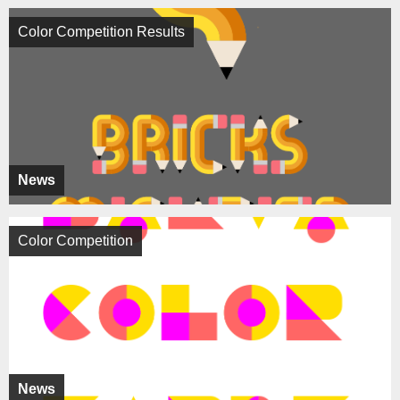
Color Competition Results
News
Color Competition
News