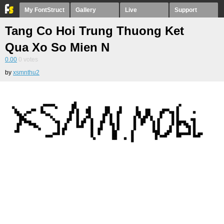
My FontStruct
Gallery
Live
Support
Tang Co Hoi Trung Thuong Ket
Qua Xo So Mien N
0.00
0
votes
by
xsmnthu2