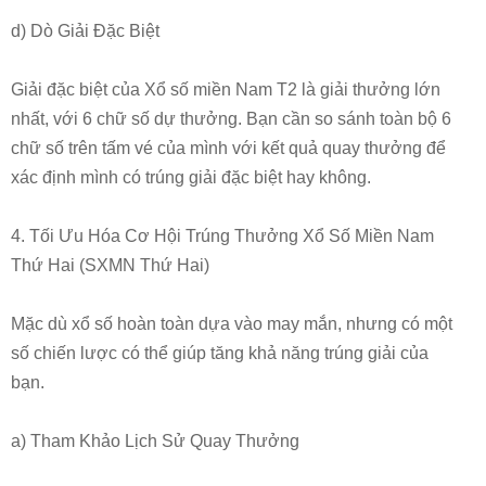
d) Dò Giải Đặc Biệt
Giải đặc biệt của Xổ số miền Nam T2 là giải thưởng lớn
nhất, với 6 chữ số dự thưởng. Bạn cần so sánh toàn bộ 6
chữ số trên tấm vé của mình với kết quả quay thưởng để
xác định mình có trúng giải đặc biệt hay không.
4. Tối Ưu Hóa Cơ Hội Trúng Thưởng Xổ Số Miền Nam
Thứ Hai (SXMN Thứ Hai)
Mặc dù xổ số hoàn toàn dựa vào may mắn, nhưng có một
số chiến lược có thể giúp tăng khả năng trúng giải của
bạn.
a) Tham Khảo Lịch Sử Quay Thưởng