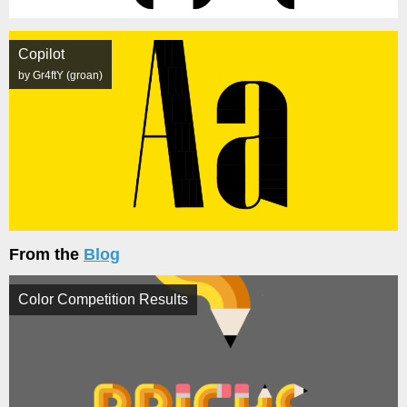
Copilot
by Gr4ftY (groan)
From the
Blog
Color Competition Results