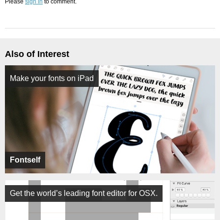
Please
sign in
to comment.
Also of Interest
Make your fonts on iPad
Fontself
Get the world’s leading font editor for OSX.