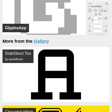
GlyphsApp
More from the
Gallery
SlabStruct Too
by pauldhunt
Chocobot White