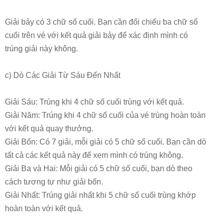
Giải bảy có 3 chữ số cuối. Bạn cần đối chiếu ba chữ số
cuối trên vé với kết quả giải bảy để xác định mình có
trúng giải này không.
c) Dò Các Giải Từ Sáu Đến Nhất
Giải Sáu: Trúng khi 4 chữ số cuối trùng với kết quả.
Giải Năm: Trúng khi 4 chữ số cuối của vé trùng hoàn toàn
với kết quả quay thưởng.
Giải Bốn: Có 7 giải, mỗi giải có 5 chữ số cuối. Bạn cần dò
tất cả các kết quả này để xem mình có trúng không.
Giải Ba và Hai: Mỗi giải có 5 chữ số cuối, bạn dò theo
cách tương tự như giải bốn.
Giải Nhất: Trúng giải nhất khi 5 chữ số cuối trùng khớp
hoàn toàn với kết quả.