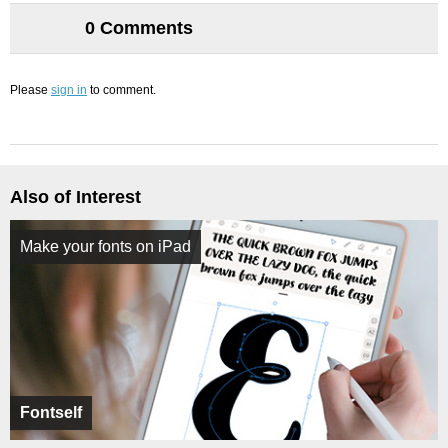
0 Comments
Please
sign in
to comment.
Also of Interest
Make your fonts on iPad
Fontself