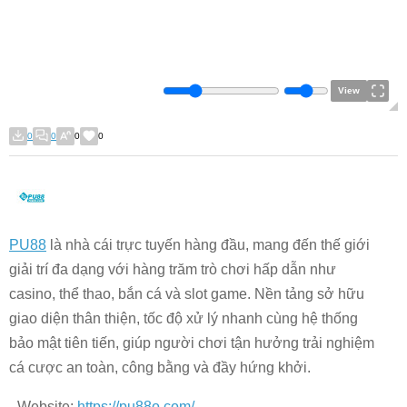
View
0
0
0
0
PU88
là nhà cái trực tuyến hàng đầu, mang đến thế giới
giải trí đa dạng với hàng trăm trò chơi hấp dẫn như
casino, thể thao, bắn cá và slot game. Nền tảng sở hữu
giao diện thân thiện, tốc độ xử lý nhanh cùng hệ thống
bảo mật tiên tiến, giúp người chơi tận hưởng trải nghiệm
cá cược an toàn, công bằng và đầy hứng khởi.
- Website:
https://pu88o.com/