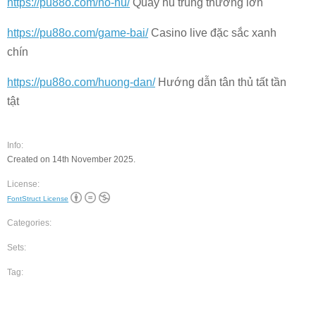
https://pu88o.com/no-hu/
Quay hũ trúng thưởng lớn
https://pu88o.com/game-bai/
Casino live đặc sắc xanh
chín
https://pu88o.com/huong-dan/
Hướng dẫn tân thủ tất tần
tật
Info:
Created on 14th November 2025.
License:
FontStruct License
Categories:
Sets:
Tag: