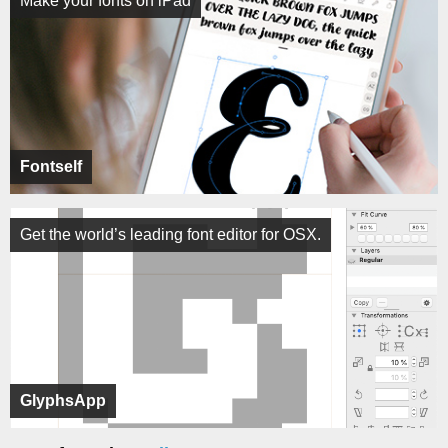
Make your fonts on iPad
Fontself
Get the world’s leading font editor for OSX.
GlyphsApp