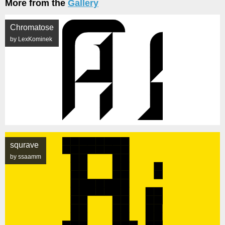
More from the
Gallery
Chromatose
by LexKominek
squrave
by ssaamm