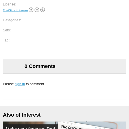
License:
FontStruct License
Categories:
Sets:
Tag:
0 Comments
Please
sign in
to comment.
Also of Interest