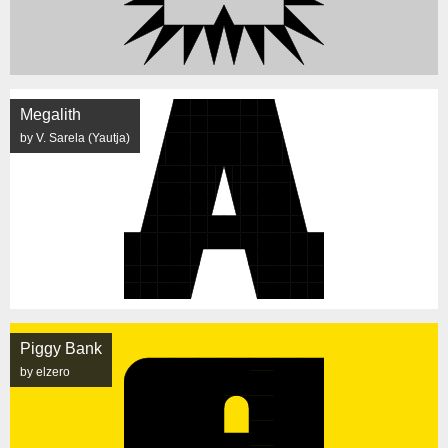
Megalith
by V. Sarela (Yautja)
Piggy Bank
by elzero