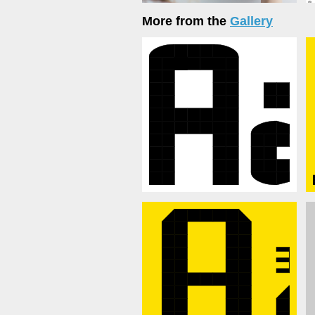
More from the
Gallery