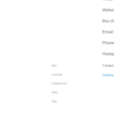
Websi
Địa c
Email
Phone
Hasta
Info:
Created
License:
FontStruc
Categories:
Sets:
Tag: