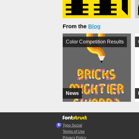
From the
Blog
Color Competition Results
News
Typo.Social
Terms of Use
Privacy Policy