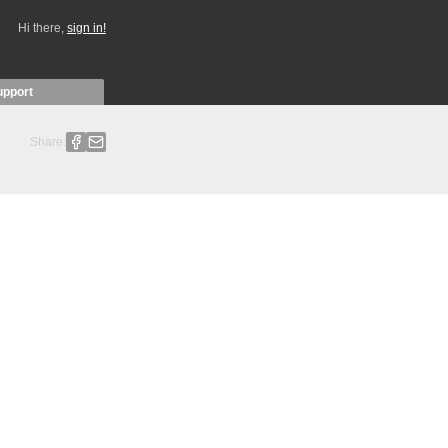
Hi there,
sign in!
upport
Share: