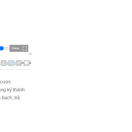
View
0
0
0
0
t cược
ăng ký thành
 bạch, trả