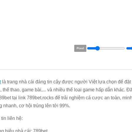
Pixel
t
là trang nhà cái đáng tin cậy được người Việt lựa chọn để đặ
, thể thao, game bài,... và nhiều thể loại game hấp dẫn khác. Đ
89bet tại link 789bet.rocks để trải nghiệm cá cược an toàn, minh
 nhanh, cơ hội trúng lên tới 99%.
tin liên hệ:
 hiệu nhà cái: 789bet