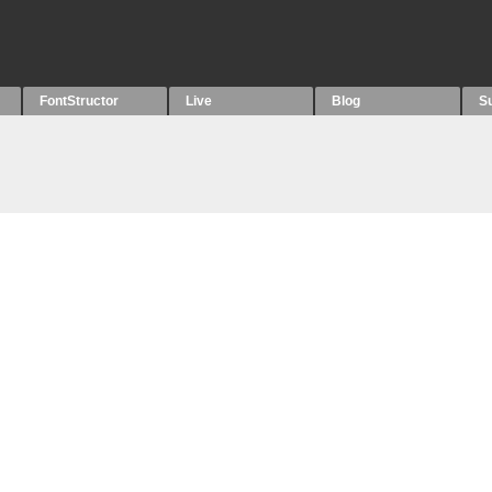
FontStructor
Live
Blog
S