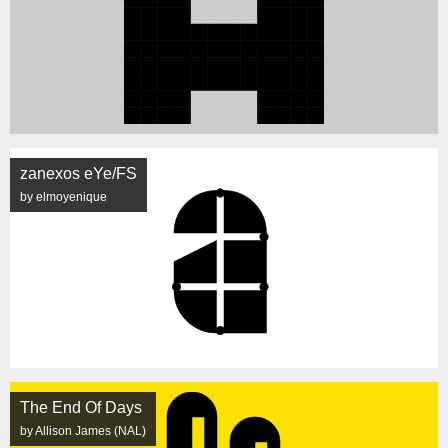
zanexos eYe/FS
by elmoyenique
The End Of Days
by Allison James (NAL)