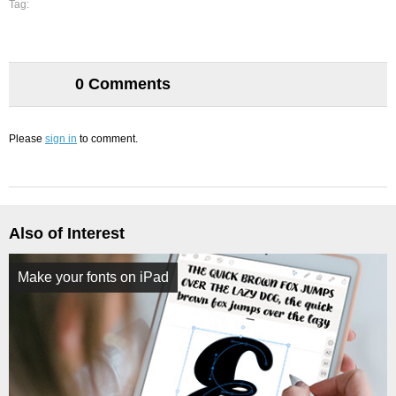
Tag:
0 Comments
Please
sign in
to comment.
Also of Interest
Make your fonts on iPad