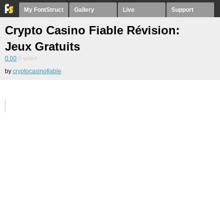
My FontStruct
Gallery
Live
Support
Crypto Casino Fiable Révision:
Jeux Gratuits
0.00
0
votes
by
cryptocasinofiable