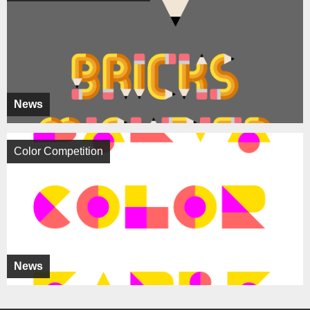
News
Color Competition
News