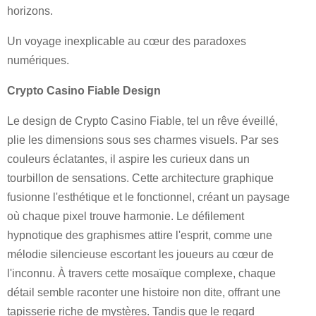
horizons.
Un voyage inexplicable au cœur des paradoxes
numériques.
Crypto Casino Fiable Design
Le design de Crypto Casino Fiable, tel un rêve éveillé,
plie les dimensions sous ses charmes visuels. Par ses
couleurs éclatantes, il aspire les curieux dans un
tourbillon de sensations. Cette architecture graphique
fusionne l'esthétique et le fonctionnel, créant un paysage
où chaque pixel trouve harmonie. Le défilement
hypnotique des graphismes attire l'esprit, comme une
mélodie silencieuse escortant les joueurs au cœur de
l'inconnu. À travers cette mosaïque complexe, chaque
détail semble raconter une histoire non dite, offrant une
tapisserie riche de mystères. Tandis que le regard