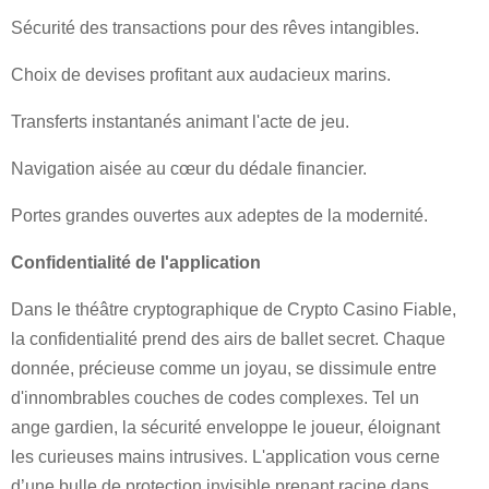
Sécurité des transactions pour des rêves intangibles.
Choix de devises profitant aux audacieux marins.
Transferts instantanés animant l'acte de jeu.
Navigation aisée au cœur du dédale financier.
Portes grandes ouvertes aux adeptes de la modernité.
Confidentialité de l'application
Dans le théâtre cryptographique de Crypto Casino Fiable,
la confidentialité prend des airs de ballet secret. Chaque
donnée, précieuse comme un joyau, se dissimule entre
d'innombrables couches de codes complexes. Tel un
ange gardien, la sécurité enveloppe le joueur, éloignant
les curieuses mains intrusives. L'application vous cerne
d’une bulle de protection invisible prenant racine dans