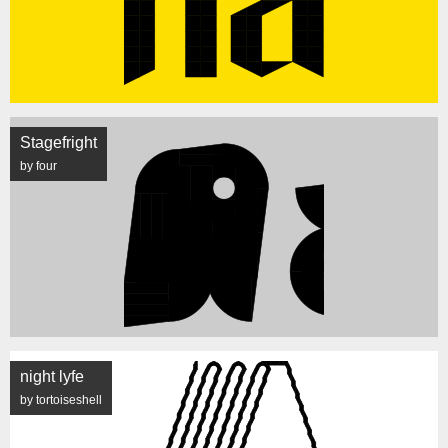
Stagefright
by four
night lyfe
by tortoiseshell