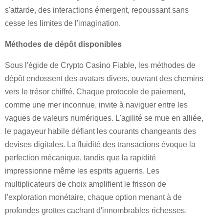
s'attarde, des interactions émergent, repoussant sans
cesse les limites de l'imagination.
Méthodes de dépôt disponibles
Sous l'égide de Crypto Casino Fiable, les méthodes de
dépôt endossent des avatars divers, ouvrant des chemins
vers le trésor chiffré. Chaque protocole de paiement,
comme une mer inconnue, invite à naviguer entre les
vagues de valeurs numériques. L'agilité se mue en alliée,
le pagayeur habile défiant les courants changeants des
devises digitales. La fluidité des transactions évoque la
perfection mécanique, tandis que la rapidité
impressionne même les esprits aguerris. Les
multiplicateurs de choix amplifient le frisson de
l'exploration monétaire, chaque option menant à de
profondes grottes cachant d'innombrables richesses.