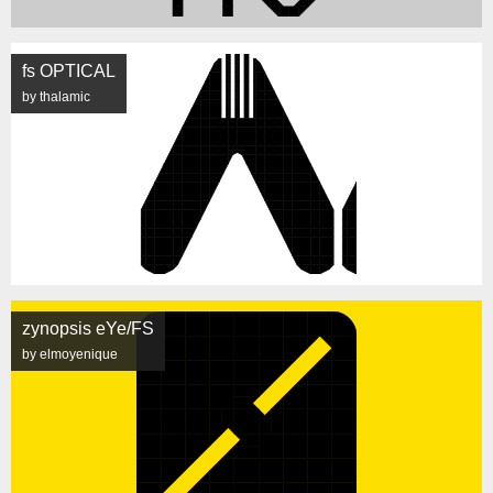
fs OPTICAL
by thalamic
zynopsis eYe/FS
by elmoyenique