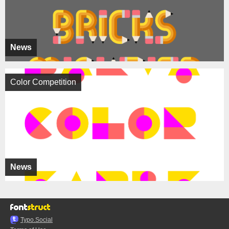
News
Color Competition
News
Typo.Social