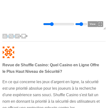
View
0
0
1
0
Revue de Shuffle Casino: Quel Casino en Ligne Offre
le Plus Haut Niveau de Sécurité?
En ce qui concerne les jeux d'argent en ligne, la sécurité
est une priorité absolue pour les joueurs à la recherche
d'une expérience sans souci. Shuffle Casino s'est fait un
nom en donnant la priorité à la sécurité des utilisateurs et
en offrant une protection robuste contre les