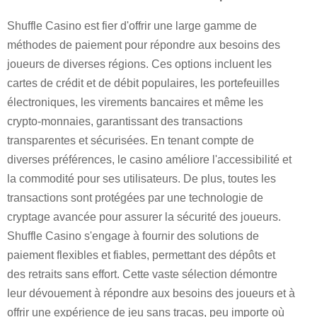
Shuffle Casino est fier d'offrir une large gamme de
méthodes de paiement pour répondre aux besoins des
joueurs de diverses régions. Ces options incluent les
cartes de crédit et de débit populaires, les portefeuilles
électroniques, les virements bancaires et même les
crypto-monnaies, garantissant des transactions
transparentes et sécurisées. En tenant compte de
diverses préférences, le casino améliore l'accessibilité et
la commodité pour ses utilisateurs. De plus, toutes les
transactions sont protégées par une technologie de
cryptage avancée pour assurer la sécurité des joueurs.
Shuffle Casino s'engage à fournir des solutions de
paiement flexibles et fiables, permettant des dépôts et
des retraits sans effort. Cette vaste sélection démontre
leur dévouement à répondre aux besoins des joueurs et à
offrir une expérience de jeu sans tracas, peu importe où