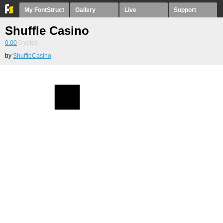
My FontStruct
Gallery
Live
Support
Shuffle Casino
0.00
0
votes
by
ShuffleCasino