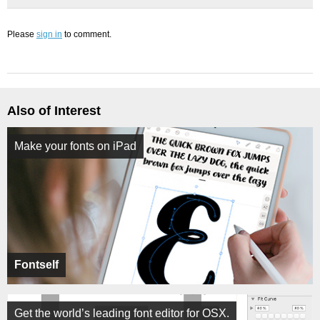
Please
sign in
to comment.
Also of Interest
Make your fonts on iPad
Fontself
Get the world’s leading font editor for OSX.