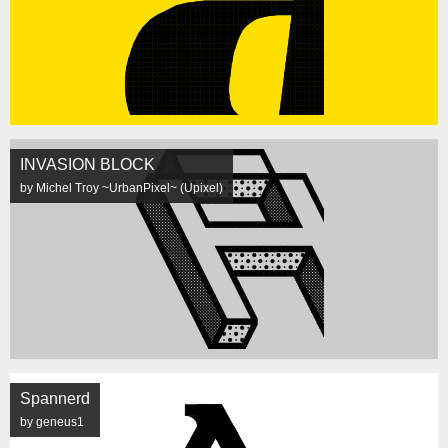
INVASION BLOCK
by Michel Troy ~UrbanPixel~ (Upixel)
Spannerd
by geneus1