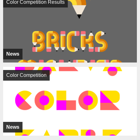
Color Competition Results
News
Color Competition
News