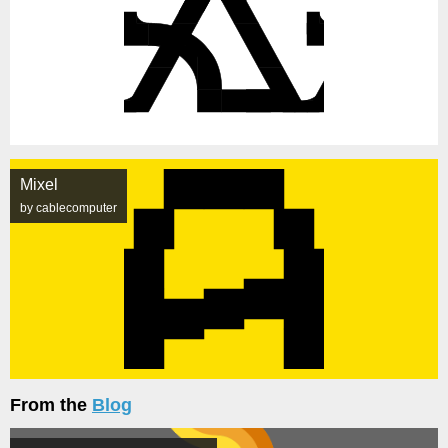
Mixel
by cablecomputer
From the
Blog