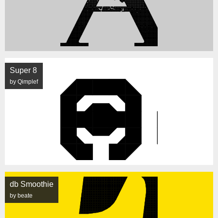
Super 8
by Qimplef
db Smoothie
by beate