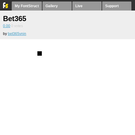
My FontStruct
Gallery
Live
Support
Bet365
0.00
0
votes
by
bet365vnin