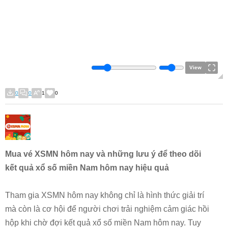
View
0
0
1
0
Mua vé XSMN hôm nay và những lưu ý để theo dõi
kết quả xổ số miền Nam hôm nay hiệu quả
Tham gia XSMN hôm nay không chỉ là hình thức giải trí
mà còn là cơ hội để người chơi trải nghiệm cảm giác hồi
hộp khi chờ đợi kết quả xổ số miền Nam hôm nay. Tuy