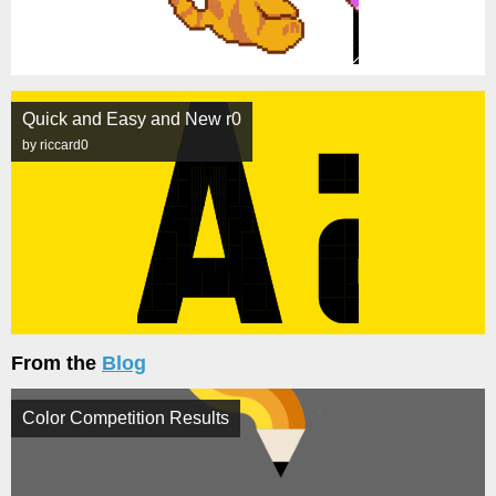
Quick and Easy and New r0
by riccard0
From the
Blog
Color Competition Results