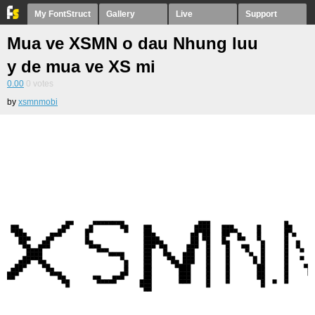
My FontStruct
Gallery
Live
Support
Mua ve XSMN o dau Nhung luu
y de mua ve XS mi
0.00
0
votes
by
xsmnmobi