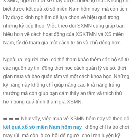
XSMN, người chơi sẽ thấy được nhiều lợi ích. Không chỉ
biết được kết quả xổ số miền Nam hôm nay, mà còn tích
lũy được kinh nghiệm để lựa chọn vé hiệu quả trong
những kỳ tiếp theo. Việc theo dõi SXMN cũng giúp bạn
hiểu hơn về cách hoạt động của XSKTMN và XS miền
Nam, từ đó tham gia một cách tự tin và chủ động hơn.
Ngoài ra, người chơi có thể tham khảo thêm các bộ số từ
các nguồn uy tín, đồng thời học cách quản lý vé số, thời
gian mua và bảo quản tấm vé một cách khoa học. Những
kỹ năng này không chỉ giúp nâng cao khả năng trúng
thưởng mà còn giúp bạn cảm thấy an tâm và thích thú
hơn trong quá trình tham gia XSMN.
➡️ ➡️ ➡️ Như vậy, việc mua vé XSMN hôm nay và theo dõi
kết quả xổ số miền Nam hôm nay
không chỉ là trò chơi
may rủi, mà còn là cơ hội để người chơi rèn luyện kỹ