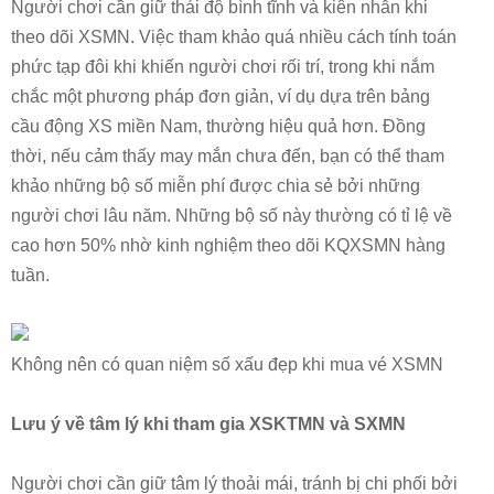
Người chơi cần giữ thái độ bình tĩnh và kiên nhẫn khi
theo dõi XSMN. Việc tham khảo quá nhiều cách tính toán
phức tạp đôi khi khiến người chơi rối trí, trong khi nắm
chắc một phương pháp đơn giản, ví dụ dựa trên bảng
cầu động XS miền Nam, thường hiệu quả hơn. Đồng
thời, nếu cảm thấy may mắn chưa đến, bạn có thể tham
khảo những bộ số miễn phí được chia sẻ bởi những
người chơi lâu năm. Những bộ số này thường có tỉ lệ về
cao hơn 50% nhờ kinh nghiệm theo dõi KQXSMN hàng
tuần.
Không nên có quan niệm số xấu đẹp khi mua vé XSMN
Lưu ý về tâm lý khi tham gia XSKTMN và SXMN
Người chơi cần giữ tâm lý thoải mái, tránh bị chi phối bởi