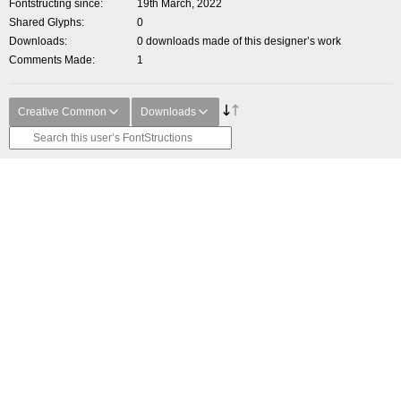
Fontstructing since
19th March, 2022
Shared Glyphs
0
Downloads
0 downloads made of this designer’s work
Comments Made
1
Creative Common
Downloads