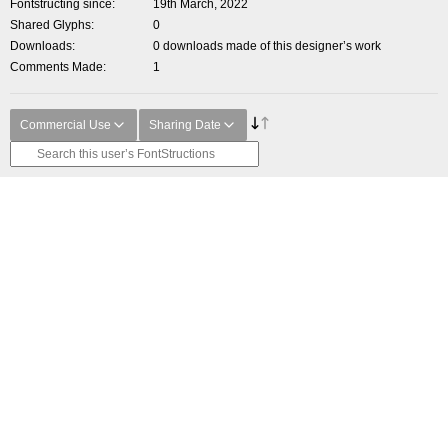
Fontstructing since
19th March, 2022
Shared Glyphs
0
Downloads
0 downloads made of this designer’s work
Comments Made
1
Commercial Use
Sharing Date